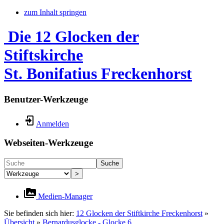
zum Inhalt springen
Die 12 Glocken der
Stiftskirche
St. Bonifatius Freckenhorst
Benutzer-Werkzeuge
Anmelden
Webseiten-Werkzeuge
Suche
>
Medien-Manager
Sie befinden sich hier:
12 Glocken der Stiftkirche Freckenhorst
»
Übersicht
»
Bernardusglocke - Glocke 6