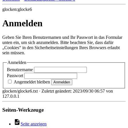
glocken:glocke6
Anmelden
Geben Sie Ihren Benutzernamen und Ihr Passwort in das Formular
unten ein, um sich anzumelden. Bitte beachten Sie, dass dafür
„Cookies“ in den Sicherheitseinstellungen Ihres Browsers erlaubt
sein müssen.
Anmelden
Benutzername
Passwort
Angemeldet bleiben
Anmelden
glocken/glocke6.txt
· Zuletzt geändert:
2023/09/30 06:57
von
127.0.0.1
Seiten-Werkzeuge
Seite anzeigen