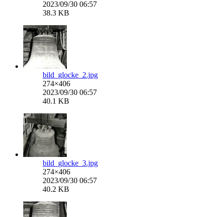
2023/09/30 06:57
38.3 KB
bild_glocke_2.jpg
274×406
2023/09/30 06:57
40.1 KB
bild_glocke_3.jpg
274×406
2023/09/30 06:57
40.2 KB