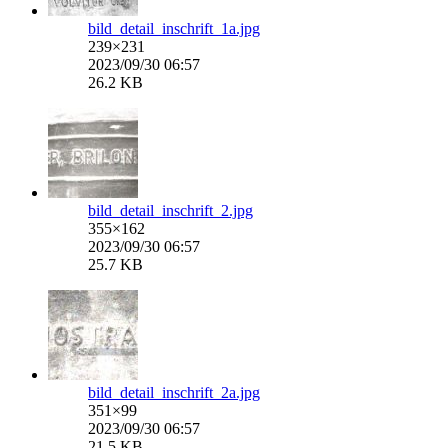
bild_detail_inschrift_1a.jpg
239×231
2023/09/30 06:57
26.2 KB
bild_detail_inschrift_2.jpg
355×162
2023/09/30 06:57
25.7 KB
bild_detail_inschrift_2a.jpg
351×99
2023/09/30 06:57
21.5 KB