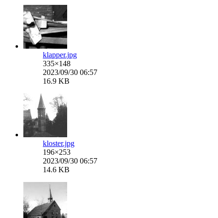
klapper.jpg
335×148
2023/09/30 06:57
16.9 KB
kloster.jpg
196×253
2023/09/30 06:57
14.6 KB