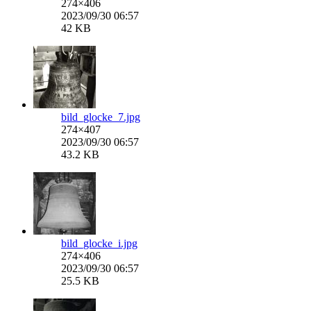
274×406
2023/09/30 06:57
42 KB
bild_glocke_7.jpg
274×407
2023/09/30 06:57
43.2 KB
bild_glocke_i.jpg
274×406
2023/09/30 06:57
25.5 KB