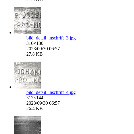
bild_detail_inschrift_3.jpg
310×130
2023/09/30 06:57
27.8 KB
bild_detail_inschrift_4.jpg
317×144
2023/09/30 06:57
26.4 KB