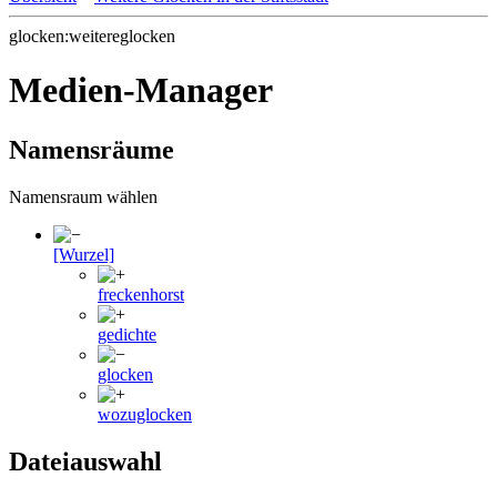
glocken:weitereglocken
Medien-Manager
Namensräume
Namensraum wählen
[Wurzel]
freckenhorst
gedichte
glocken
wozuglocken
Dateiauswahl