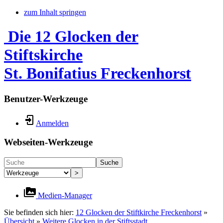
zum Inhalt springen
Die 12 Glocken der
Stiftskirche
St. Bonifatius Freckenhorst
Benutzer-Werkzeuge
Anmelden
Webseiten-Werkzeuge
Suche
>
Medien-Manager
Sie befinden sich hier:
12 Glocken der Stiftkirche Freckenhorst
»
Übersicht
»
Weitere Glocken in der Stiftsstadt