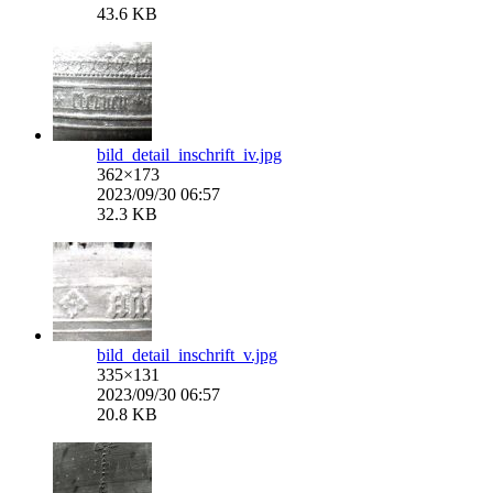
43.6 KB
bild_detail_inschrift_iv.jpg
362×173
2023/09/30 06:57
32.3 KB
bild_detail_inschrift_v.jpg
335×131
2023/09/30 06:57
20.8 KB