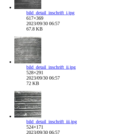
bild_detail_inschrift_i.jpg
617×369
2023/09/30 06:57
67.8 KB
bild_detail_inschrift_ii.jpg
528×291
2023/09/30 06:57
72 KB
bild_detail_inschrift_iii.jpg
524×171
2023/09/30 06:57