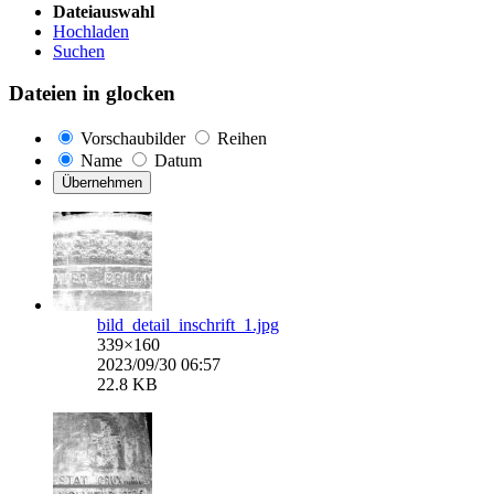
Dateiauswahl
Hochladen
Suchen
Dateien in
glocken
Vorschaubilder
Reihen
Name
Datum
Übernehmen
bild_detail_inschrift_1.jpg
339×160
2023/09/30 06:57
22.8 KB