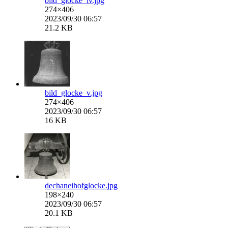
bild_glocke_iv.jpg
274×406
2023/09/30 06:57
21.2 KB
bild_glocke_v.jpg
274×406
2023/09/30 06:57
16 KB
dechaneihofglocke.jpg
198×240
2023/09/30 06:57
20.1 KB