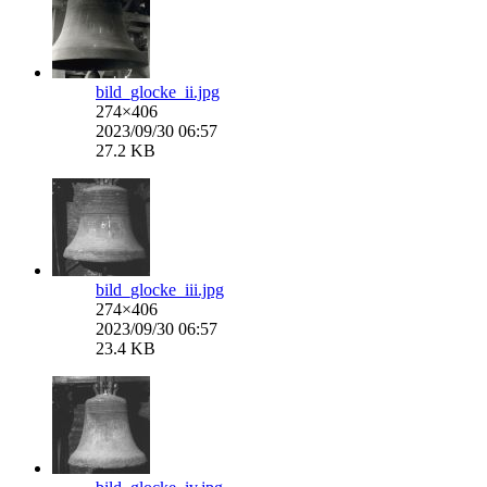
bild_glocke_ii.jpg
274×406
2023/09/30 06:57
27.2 KB
bild_glocke_iii.jpg
274×406
2023/09/30 06:57
23.4 KB