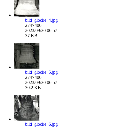
bild_glocke_4.jpg
274×406
2023/09/30 06:57
37 KB
bild_glocke_5.jpg
274×406
2023/09/30 06:57
30.2 KB
bild_glocke_6.jpg