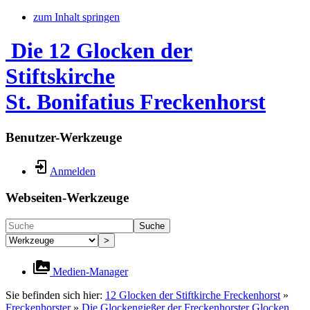
zum Inhalt springen
Die 12 Glocken der
Stiftskirche
St. Bonifatius Freckenhorst
Benutzer-Werkzeuge
Anmelden
Webseiten-Werkzeuge
Suche
>
Medien-Manager
Sie befinden sich hier:
12 Glocken der Stiftkirche Freckenhorst
»
Freckenhorster
»
Die Glockengießer der Freckenhorster Glocken