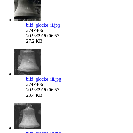
bild_glocke_ii.jpg
274×406
2023/09/30 06:57
27.2 KB
bild_glocke_iii.jpg
274×406
2023/09/30 06:57
23.4 KB