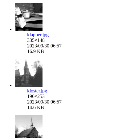
klapper.jpg
335×148
2023/09/30 06:57
16.9 KB
kloster.jpg
196×253
2023/09/30 06:57
14.6 KB