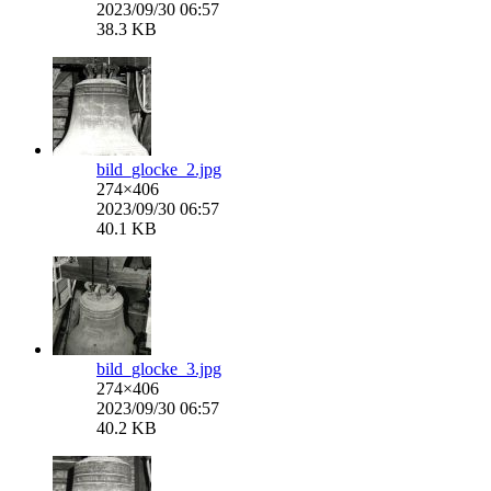
2023/09/30 06:57
38.3 KB
bild_glocke_2.jpg
274×406
2023/09/30 06:57
40.1 KB
bild_glocke_3.jpg
274×406
2023/09/30 06:57
40.2 KB