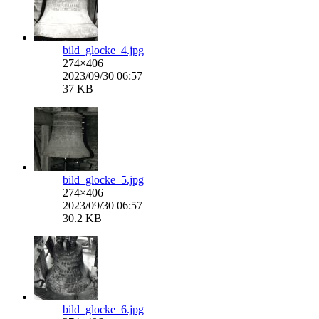
bild_glocke_4.jpg
274×406
2023/09/30 06:57
37 KB
bild_glocke_5.jpg
274×406
2023/09/30 06:57
30.2 KB
bild_glocke_6.jpg