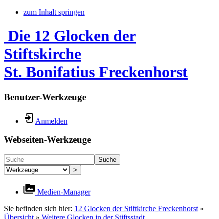
zum Inhalt springen
Die 12 Glocken der
Stiftskirche
St. Bonifatius Freckenhorst
Benutzer-Werkzeuge
Anmelden
Webseiten-Werkzeuge
Suche
>
Medien-Manager
Sie befinden sich hier:
12 Glocken der Stiftkirche Freckenhorst
»
Übersicht
»
Weitere Glocken in der Stiftsstadt