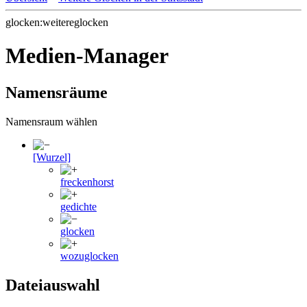
glocken:weitereglocken
Medien-Manager
Namensräume
Namensraum wählen
[Wurzel]
freckenhorst
gedichte
glocken
wozuglocken
Dateiauswahl