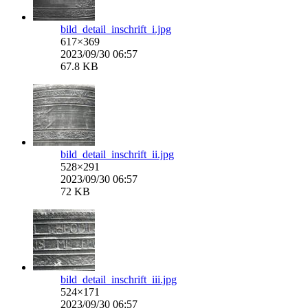
bild_detail_inschrift_i.jpg
617×369
2023/09/30 06:57
67.8 KB
bild_detail_inschrift_ii.jpg
528×291
2023/09/30 06:57
72 KB
bild_detail_inschrift_iii.jpg
524×171
2023/09/30 06:57