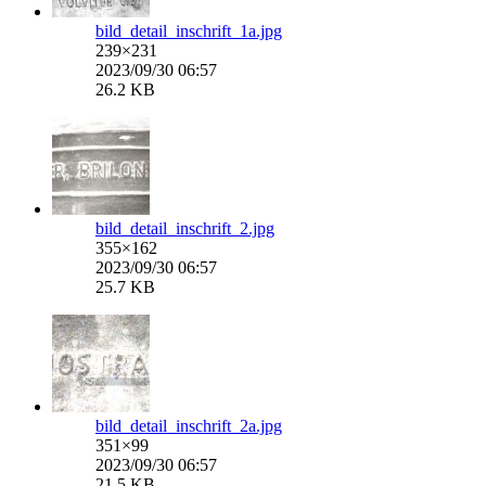
bild_detail_inschrift_1a.jpg
239×231
2023/09/30 06:57
26.2 KB
bild_detail_inschrift_2.jpg
355×162
2023/09/30 06:57
25.7 KB
bild_detail_inschrift_2a.jpg
351×99
2023/09/30 06:57
21.5 KB