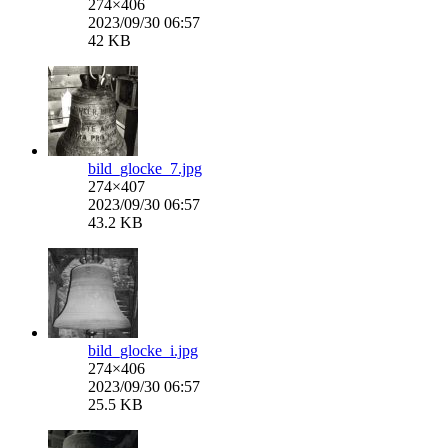
274×406
2023/09/30 06:57
42 KB
bild_glocke_7.jpg
274×407
2023/09/30 06:57
43.2 KB
bild_glocke_i.jpg
274×406
2023/09/30 06:57
25.5 KB