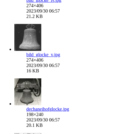
bild_glocke_iv.jpg
274×406
2023/09/30 06:57
21.2 KB
bild_glocke_v.jpg
274×406
2023/09/30 06:57
16 KB
dechaneihofglocke.jpg
198×240
2023/09/30 06:57
20.1 KB