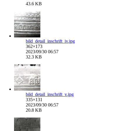
43.6 KB
bild_detail_inschrift_iv.jpg
362×173
2023/09/30 06:57
32.3 KB
bild_detail_inschrift_v.jpg
335×131
2023/09/30 06:57
20.8 KB