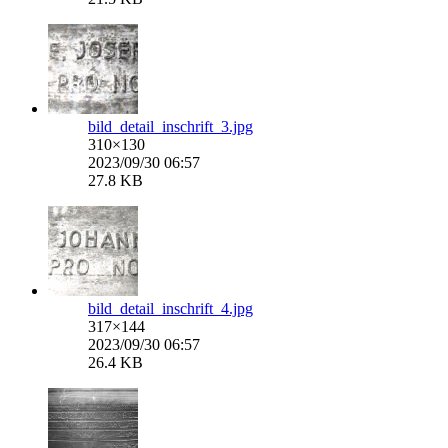
bild_detail_inschrift_3.jpg
310×130
2023/09/30 06:57
27.8 KB
bild_detail_inschrift_4.jpg
317×144
2023/09/30 06:57
26.4 KB