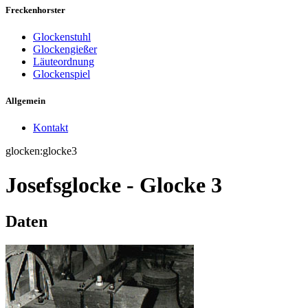
Freckenhorster
Glockenstuhl
Glockengießer
Läuteordnung
Glockenspiel
Allgemein
Kontakt
glocken:glocke3
Josefsglocke - Glocke 3
Daten