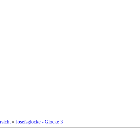
rsicht
»
Josefsglocke - Glocke 3