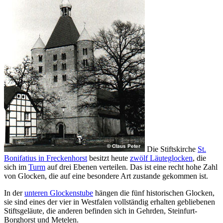
Die Stiftskirche
St.
Bonifatius in Freckenhorst
besitzt heute
zwölf Läuteglocken
, die
sich im
Turm
auf drei Ebenen verteilen. Das ist eine recht hohe Zahl
von Glocken, die auf eine besondere Art zustande gekommen ist.
In der
unteren Glockenstube
hängen die fünf historischen Glocken,
sie sind eines der vier in Westfalen vollständig erhalten gebliebenen
Stiftsgeläute, die anderen befinden sich in Gehrden, Steinfurt-
Borghorst und Metelen.